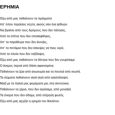
ΕΡΗΜΙΑ
Έξω από μας πεθαίνουν τα πράγματα
Απ’ όπου περάσεις νύχτα, ακούς σαν ένα ψίθυρο
Να βγαίνει από τους δρόμους που δεν πάτησες,
Από τα σπίτια που δεν επισκέφθηκες,
Απ’ τα παράθυρα που δεν άνοιξες,
Απ’ τα ποτάμια που δεν έσκυψες να πιεις νερό,
Από τα πλοία που δεν ταξίδεψες.
Έξω από μας πεθαίνουν τα δέντρα που δεν γνωρίσαμε.
Ο άνεμος περνά από δάση αφανισμένα.
Πεθαίνουν τα ζώα από ανωνυμία και τα πουλιά από σιωπή.
Τα σώματα πεθαίνουν σιγά-σιγά από εγκατάλειψη.
Μαζί με τα παλιά μας φορέματα μες στα σεντούκια.
Πεθαίνουν τα χέρια, που δεν αγγίσαμε, από μοναξιά.
Τα όνειρα που δεν είδαμε, από στέρηση φωτός.
Έξω από μας αρχίζει η ερημία του θανάτου.