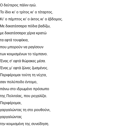
Ο δεύτερος πάλιν εγώ.
Το ίδιο κι’ ο τρίτος κι’ ο τέταρτος.
Κι’ ο πέμπτος κι’ ο έκτος κι’ ο έβδομος.
Με δεκατέσσαρα πόδια βαδίζω,
με δεκατέσσαρα χέρια κρατώ
τα εφτά τουφέκια,
που μπορούν να ραγίσουν
των κοιμισμένων το τύμπανο.
Ένας σ’ εφτά θώρακες μέσα.
Ένας μ’ εφτά ζώνες ζωσμένος.
Περιφέρομαι τούτη τη νύχτα,
σαν πολύποδο έντομο,
πάνω στο ιδρωμένο πρόσωπο
της Πολιτείας, που ροχαλίζει.
Περιφέρομαι,
γαργαλώντας τη στο ρουθούνι,
γαργαλώντας
την κοιμισμένη της συνείδηση.