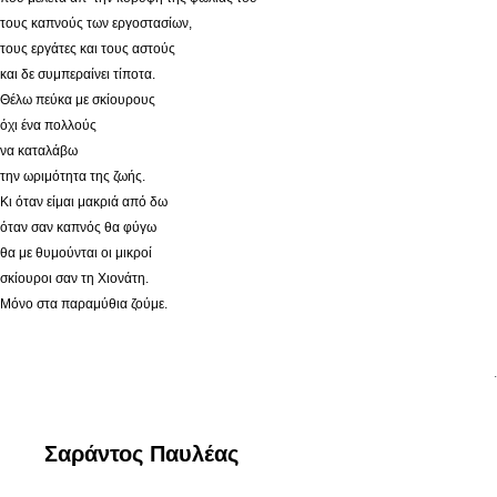
τους καπνούς των εργοστασίων,
τους εργάτες και τους αστούς
και δε συμπεραίνει τίποτα.
Θέλω πεύκα με σκίουρους
όχι ένα πολλούς
να καταλάβω
την ωριμότητα της ζωής.
Κι όταν είμαι μακριά από δω
όταν σαν καπνός θα φύγω
θα με θυμούνται οι μικροί
σκίουροι σαν τη Χιονάτη.
Μόνο στα παραμύθια ζούμε.
.
Σαράντος Παυλέας