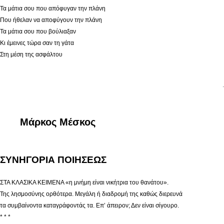
Τα μάτια σου που απόφυγαν την πλάνη
Που ήθελαν να αποφύγουν την πλάνη
Τα μάτια σου που βούλιαξαν
Κι έμεινες τώρα σαν τη γάτα
Στη μέση της ασφάλτου
.
Μάρκος Μέσκος
ΣΥΝΗΓΟΡΙΑ ΠΟΙΗΣΕΩΣ
ΣΤΑ ΚΛΑΣΙΚΑ ΚΕΙΜΕΝΑ «η μνήμη είναι νικήτρια του θανάτου».
Της λησμοσύνης ορθότερα. Μεγάλη ή διαδρομή της καθώς διερευνά
τα συμβαίνοντα καταγράφοντάς τα. Επ’ άπειρον; Δεν είναι σίγουρο.
* * *