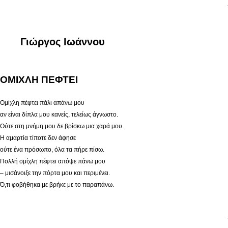
.
Γιώργος Ιωάννου
ΟΜΙΧΛΗ ΠΕΦΤΕΙ
Ομίχλη πέφτει πάλι απάνω μου
αν είναι δίπλα μου κανείς, τελείως άγνωστο.
Ούτε στη μνήμη μου δε βρίσκω μια χαρά μου.
Η αμαρτία τίποτε δεν άφησε
ούτε ένα πρόσωπο, όλα τα πήρε πίσω.
Πολλή ομίχλη πέφτει απόψε πάνω μου
– μισάνοιξε την πόρτα μου και περιμένει.
Ό,τι φοβήθηκα με βρήκε με το παραπάνω.
.