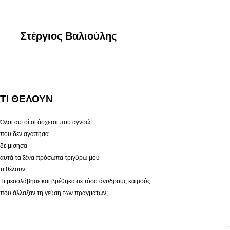
Στέργιος Βαλιούλης
ΤΙ ΘΕΛΟΥΝ
Όλοι αυτοί οι άσχετοι που αγνοώ
που δεν αγάπησα
δε μίσησα
αυτά τα ξένα πρόσωπα τριγύρω μου
τι θέλουν
Τι μεσολάβησε και βρέθηκα σε τόσο άνυδρους καιρούς
που άλλαξαν τη γεύση των πραγμάτων;
.