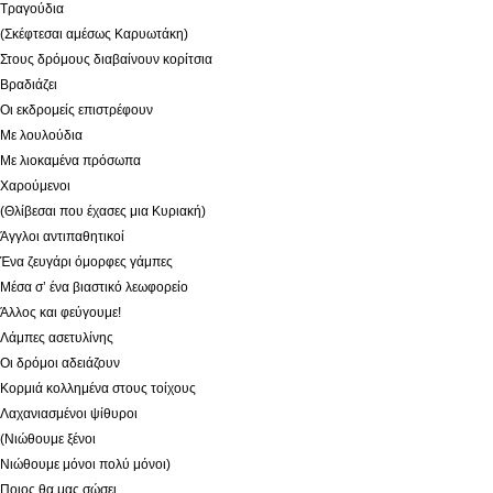
Τραγούδια
(Σκέφτεσαι αμέσως Καρυωτάκη)
Στους δρόμους διαβαίνουν κορίτσια
Βραδιάζει
Οι εκδρομείς επιστρέφουν
Με λουλούδια
Με λιοκαμένα πρόσωπα
Χαρούμενοι
(Θλίβεσαι που έχασες μια Κυριακή)
Άγγλοι αντιπαθητικοί
Ένα ζευγάρι όμορφες γάμπες
Μέσα σ’ ένα βιαστικό λεωφορείο
Άλλος και φεύγουμε!
Λάμπες ασετυλίνης
Οι δρόμοι αδειάζουν
Κορμιά κολλημένα στους τοίχους
Λαχανιασμένοι ψίθυροι
(Νιώθουμε ξένοι
Νιώθουμε μόνοι πολύ μόνοι)
Ποιος θα μας σώσει