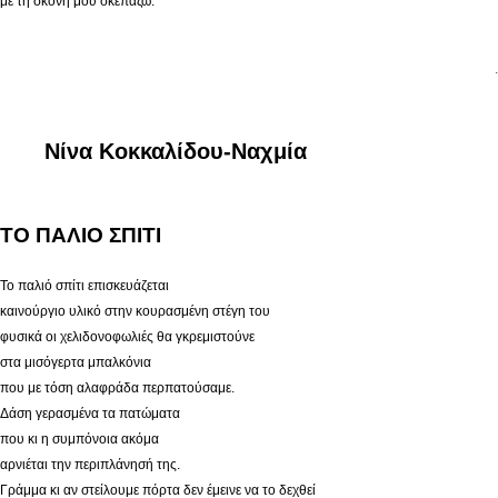
με τη σκόνη μου σκεπάζω.
.
Νίνα Κοκκαλίδου-Ναχμία
ΤΟ ΠΑΛΙΟ ΣΠΙΤΙ
Το παλιό σπίτι επισκευάζεται
καινούργιο υλικό στην κουρασμένη στέγη του
φυσικά οι χελιδονοφωλιές θα γκρεμιστούνε
στα μισόγερτα μπαλκόνια
που με τόση αλαφράδα περπατούσαμε.
Δάση γερασμένα τα πατώματα
που κι η συμπόνοια ακόμα
αρνιέται την περιπλάνησή της.
Γράμμα κι αν στείλουμε πόρτα δεν έμεινε να το δεχθεί