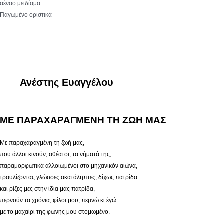
αέναο μειδίαμα
Παγωμένο οριστικά
.
Ανέστης Ευαγγέλου
ΜΕ ΠΑΡΑΧΑΡΑΓΜΕΝΗ ΤΗ ΖΩΗ ΜΑΣ
Με παραχαραγμένη τη ζωή μας,
που άλλοι κινούν, αθέατοι, τα νήματά της,
παραμορφωτικά αλλοιωμένοι στο μηχανικόν αιώνα,
τραυλίζοντας γλώσσες ακατάληπτες, δίχως πατρίδα
και ρίζες μες στην ίδια μας πατρίδα,
περνούν τα χρόνια, φίλοι μου, περνώ κι έγώ
με το μαχαίρι της φωνής μου στομωμένο.