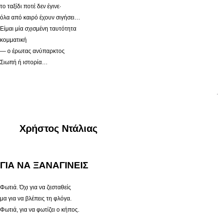
το ταξίδι ποτέ δεν έγινε·
όλα από καιρό έχουν σιγήσει…
Είμαι μία σχισμένη ταυτότητα
κομματική
— ο έρωτας ανύπαρκτος
Σιωπή ή ιστορία…
.
Χρήστος Ντάλιας
ΓΙΑ ΝΑ ΞΑΝΑΓΙΝΕΙΣ
Φωτιά. Όχι για να ζεσταθείς
μα για να βλέπεις τη φλόγα.
Φωτιά, για να φωτίζει ο κήπος.