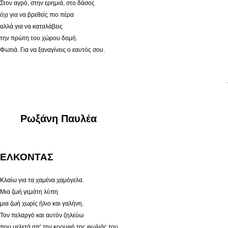
Στον αγρό, στην ερημιά, στο δάσος
όχι για να βρεθείς πιο πέρα
αλλά για να καταλάβεις
την πρώτη του χώρου δομή.
Φωτιά. Για να ξαναγίνεις ο εαυτός σου.
.
Ρωξάνη Παυλέα
ΕΛΚΟΝΤΑΣ
Κλαίω για τα χαμένα χαμόγελα.
Μια ζωή γεμάτη λύπη
μια ζωή χωρίς ήλιο και γαλήνη.
Τον πελαργό και αυτόν ζηλεύω
που μελετά απ’ την κορυφή της φωλιάς του