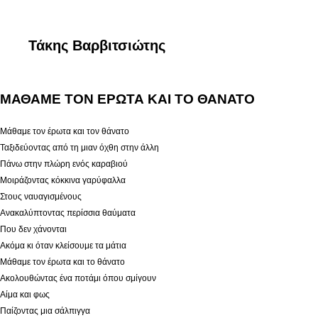
Τάκης Βαρβιτσιώτης
ΜΑΘΑΜΕ ΤΟΝ ΕΡΩΤΑ ΚΑΙ ΤΟ ΘΑΝΑΤΟ
Μάθαμε τον έρωτα και τον θάνατο
Ταξιδεύοντας από τη μιαν όχθη στην άλλη
Πάνω στην πλώρη ενός καραβιού
Μοιράζοντας κόκκινα γαρύφαλλα
Στους ναυαγισμένους
Ανακαλύπτοντας περίσσια θαύματα
Που δεν χάνονται
Ακόμα κι όταν κλείσουμε τα μάτια
Μάθαμε τον έρωτα και το θάνατο
Ακολουθώντας ένα ποτάμι όπου σμίγουν
Αίμα και φως
Παίζοντας μια σάλπιγγα