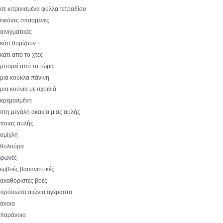
σε κιτρινισμένα φύλλα τετραδίου
εικόνες σπασμένες
αινιγματικές
κάτι θυμίζουν
κάτι από το χτες
μπορεί από το τώρα
μια κούκλα πάνινη
μια κούνια με σχοινιά
κρεμασμένη
στη μεγάλη ακακία μιας αυλής
ποιας αυλής
ομίχλη
θολούρα
φωνές
εμβοές βασανιστικές
ακαθόριστες βοές
πρόσωπα αιώνια αγέραστα
άνοια
παράνοια