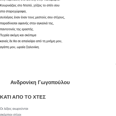
Κουρνιάζεις στο Ντεπό, χτίζεις το σπίτι σου
στα σταροχώραφα,
συλλέγεις έναν έναν τους μεστούς σου στίχους,
παραδίνεσαι αφανής στην αγκαλιά της,
παντοτινός της εραστής.
Τυχαία ακόμη και σκόπιμα
κανείς δε θα σε απαλείψει από τη μνήμη μου,
αγάπη μου, ωραία Σαλονίκη.
.
Ανδρονίκη Γωγοπούλου
ΚΑΤΙ ΑΠΟ ΤΟ ΧΤΕΣ
Οι λέξεις αιωρούνται
σκόρπιοι στίχοι