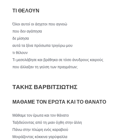
ΤΙ ΘΕΛΟΥΝ
Όλοι αυτοί οι άσχετοι που αγνοώ
που δεν αγάπησα
δε μίσησα
αυτά τα ξένα πρόσωπα τριγύρω μου
τι θέλουν
Τι μεσολάβησε και βρέθηκα σε τόσο άνυδρους καιρούς
που άλλαξαν τη γεύση των πραγμάτων;
ΤΑΚΗΣ ΒΑΡΒΙΤΣΙΩΤΗΣ
ΜΑΘΑΜΕ ΤΟΝ ΕΡΩΤΑ ΚΑΙ ΤΟ ΘΑΝΑΤΟ
Μάθαμε τον έρωτα και τον θάνατο
Ταξιδεύοντας από τη μιαν όχθη στην άλλη
Πάνω στην πλώρη ενός καραβιού
Μοιράζοντας κόκκινα γαρύφαλλα