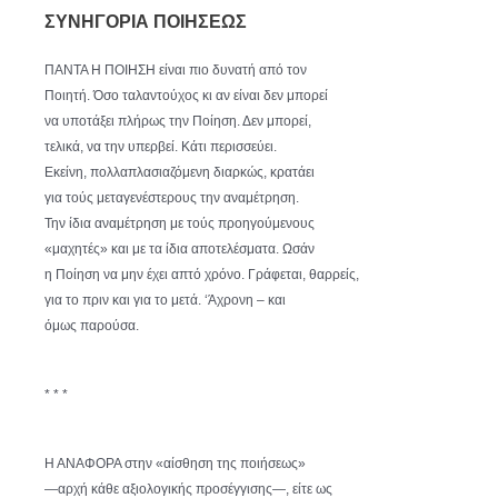
ΣΥΝΗΓΟΡΙΑ ΠΟΙΗΣΕΩΣ
ΠΑΝΤΑ Η ΠΟΙΗΣΗ είναι πιο δυνατή από τον
Ποιητή. Όσο ταλαντούχος κι αν είναι δεν μπορεί
να υποτάξει πλήρως την Ποίηση. Δεν μπορεί,
τελικά, να την υπερβεί. Κάτι περισσεύει.
Εκείνη, πολλαπλασιαζόμενη διαρκώς, κρατάει
για τούς μεταγενέστερους την αναμέτρηση.
Την ίδια αναμέτρηση με τούς προηγούμενους
«μαχητές» και με τα ίδια αποτελέσματα. Ωσάν
η Ποίηση να μην έχει απτό χρόνο. Γράφεται, θαρρείς,
για το πριν και για το μετά. ‘Άχρονη – και
όμως παρούσα.
* * *
Η ΑΝΑΦΟΡΑ στην «αίσθηση της ποιήσεως»
—αρχή κάθε αξιολογικής προσέγγισης—, είτε ως