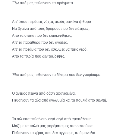
Έξω από μας πεθαίνουν τα πράγματα
Απ’ όπου περάσεις νύχτα, ακούς σαν ένα ψίθυρο
Να βγαίνει από τους δρόμους που δεν πάτησες,
Από τα σπίτια που δεν επισκέφθηκες,
Απ’ τα παράθυρα που δεν άνοιξες,
Απ’ τα ποτάμια που δεν έσκυψες να πιεις νερό,
Από τα πλοία που δεν ταξίδεψες.
Έξω από μας πεθαίνουν τα δέντρα που δεν γνωρίσαμε.
Ο άνεμος περνά από δάση αφανισμένα.
Πεθαίνουν τα ζώα από ανωνυμία και τα πουλιά από σιωπή.
Τα σώματα πεθαίνουν σιγά-σιγά από εγκατάλειψη.
Μαζί με τα παλιά μας φορέματα μες στα σεντούκια.
Πεθαίνουν τα χέρια, που δεν αγγίσαμε, από μοναξιά.