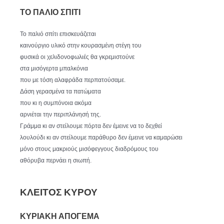
ΤΟ ΠΑΛΙΟ ΣΠΙΤΙ
Το παλιό σπίτι επισκευάζεται
καινούργιο υλικό στην κουρασμένη στέγη του
φυσικά οι χελιδονοφωλιές θα γκρεμιστούνε
στα μισόγερτα μπαλκόνια
που με τόση αλαφράδα περπατούσαμε.
Δάση γερασμένα τα πατώματα
που κι η συμπόνοια ακόμα
αρνιέται την περιπλάνησή της.
Γράμμα κι αν στείλουμε πόρτα δεν έμεινε να το δεχθεί
λουλούδι κι αν στείλουμε παράθυρο δεν έμεινε να καμαρώσει
μόνο στους μακριούς μισόφεγγους διαδρόμους του
αθόρυβα περνάει η σιωπή.
ΚΛΕΙΤΟΣ ΚΥΡΟΥ
ΚΥΡΙΑΚΗ ΑΠΟΓΕΜΑ