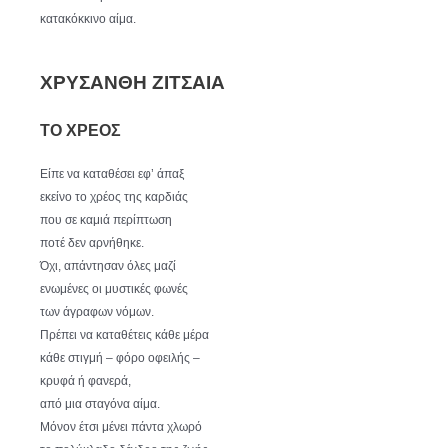
κατακόκκινο αίμα.
ΧΡΥΣΑΝΘΗ ΖΙΤΣΑΙΑ
ΤΟ ΧΡΕΟΣ
Είπε να καταθέσει εφ’ άπαξ
εκείνο το χρέος της καρδιάς
που σε καμιά περίπτωση
ποτέ δεν αρνήθηκε.
Όχι, απάντησαν όλες μαζί
ενωμένες οι μυστικές φωνές
των άγραφων νόμων.
Πρέπει να καταθέτεις κάθε μέρα
κάθε στιγμή – φόρο οφειλής –
κρυφά ή φανερά,
από μια σταγόνα αίμα.
Μόνον έτσι μένει πάντα χλωρό