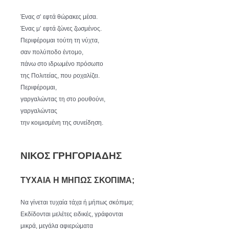
Ένας σ’ εφτά θώρακες μέσα.
Ένας μ’ εφτά ζώνες ζωσμένος.
Περιφέρομαι τούτη τη νύχτα,
σαν πολύποδο έντομο,
πάνω στο ιδρωμένο πρόσωπο
της Πολιτείας, που ροχαλίζει.
Περιφέρομαι,
γαργαλώντας τη στο ρουθούνι,
γαργαλώντας
την κοιμισμένη της συνείδηση.
ΝΙΚΟΣ ΓΡΗΓΟΡΙΑΔΗΣ
ΤΥΧΑΙΑ Η ΜΗΠΩΣ ΣΚΟΠΙΜΑ;
Να γίνεται τυχαία τάχα ή μήπως σκόπιμα;
Εκδίδονται μελέτες ειδικές, γράφονται
μικρά, μεγάλα αφιερώματα