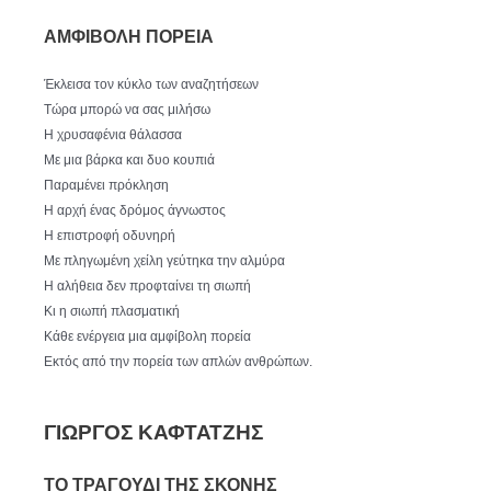
ΑΜΦΙΒΟΛΗ ΠΟΡΕΙΑ
Έκλεισα τον κύκλο των αναζητήσεων
Τώρα μπορώ να σας μιλήσω
Η χρυσαφένια θάλασσα
Με μια βάρκα και δυο κουπιά
Παραμένει πρόκληση
Η αρχή ένας δρόμος άγνωστος
Η επιστροφή οδυνηρή
Με πληγωμένη χείλη γεύτηκα την αλμύρα
Η αλήθεια δεν προφταίνει τη σιωπή
Κι η σιωπή πλασματική
Κάθε ενέργεια μια αμφίβολη πορεία
Εκτός από την πορεία των απλών ανθρώπων.
ΓΙΩΡΓΟΣ ΚΑΦΤΑΤΖΗΣ
ΤΟ ΤΡΑΓΟΥΔΙ ΤΗΣ ΣΚΟΝΗΣ