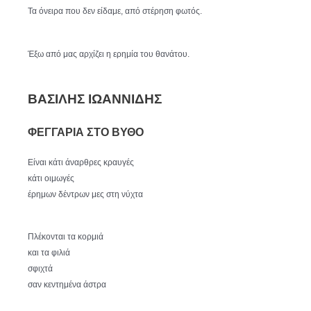
Τα όνειρα που δεν είδαμε, από στέρηση φωτός.
Έξω από μας αρχίζει η ερημία του θανάτου.
ΒΑΣΙΛΗΣ ΙΩΑΝΝΙΔΗΣ
ΦΕΓΓΑΡΙΑ ΣΤΟ ΒΥΘΟ
Είναι κάτι άναρθρες κραυγές
κάτι οιμωγές
έρημων δέντρων μες στη νύχτα
Πλέκονται τα κορμιά
και τα φιλιά
σφιχτά
σαν κεντημένα άστρα