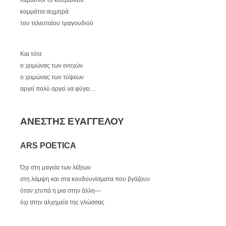
κομμάτια αιχμηρά
του τελευταίου τραγουδιού
Και τότε
ο χειμώνας των ενοχών
ο χειμώνας των τύψεων
αργεί πολύ αργεί να φύγει…
ΑΝΕΣΤΗΣ ΕΥΑΓΓΕΛΟΥ
ARS POETICA
Όχι στη μαγεία των λέξεων
στη λάμψη και στα κουδουνίσματα που βγάζουν
όταν χτυπά η μια στην άλλη—
όχι στην αλχημεία της γλώσσας