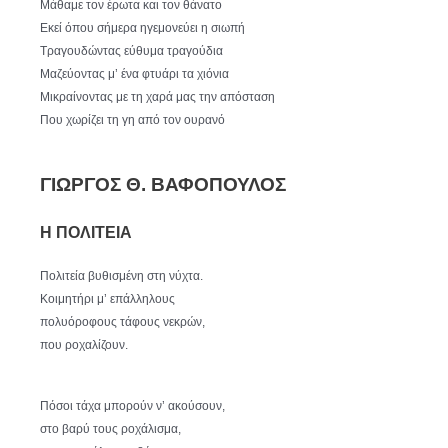
Μάθαμε τον έρωτα και τον θάνατο
Εκεί όπου σήμερα ηγεμονεύει η σιωπή
Τραγουδώντας εύθυμα τραγούδια
Μαζεύοντας μ’ ένα φτυάρι τα χιόνια
Μικραίνοντας με τη χαρά μας την απόσταση
Που χωρίζει τη γη από τον ουρανό
ΓΙΩΡΓΟΣ Θ. ΒΑΦΟΠΟΥΛΟΣ
Η ΠΟΛΙΤΕΙΑ
Πολιτεία βυθισμένη στη νύχτα.
Κοιμητήρι μ’ επάλληλους
πολυόροφους τάφους νεκρών,
που ροχαλίζουν.
Πόσοι τάχα μπορούν ν’ ακούσουν,
στο βαρύ τους ροχάλισμα,