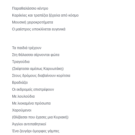
Παραθαλάσσιο κέντρο
Καρέκλες και τραπέζια ξέχειλα από κόσμο
Μουσική χειροκροτήματα
Ο μαέστρος υποκλίνεται ευγενικά
Τα παιδιά τρέχουν
Στη θάλασσα σέρνονται φώτα
Τραγούδια
(Σκέφτεσαι αμέσως Καρυωτάκη)
Στους δρόμους διαβαίνουν κορίτσια
Βραδιάζει
Οι εκδρομείς επιστρέφουν
Με λουλούδια
Με λιοκαμένα πρόσωπα
Χαρούμενοι
(Θλίβεσαι που έχασες μια Κυριακή)
Άγγλοι αντιπαθητικοί
Ένα ζευγάρι όμορφες γάμπες