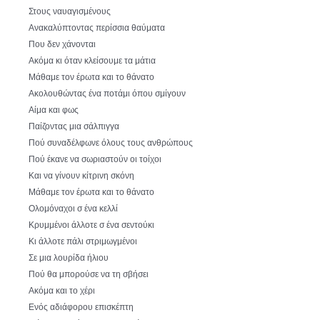
Στους ναυαγισμένους
Ανακαλύπτοντας περίσσια θαύματα
Που δεν χάνονται
Ακόμα κι όταν κλείσουμε τα μάτια
Μάθαμε τον έρωτα και το θάνατο
Ακολουθώντας ένα ποτάμι όπου σμίγουν
Αίμα και φως
Παίζοντας μια σάλπιγγα
Πού συναδέλφωνε όλους τους ανθρώπους
Πού έκανε να σωριαστούν οι τοίχοι
Και να γίνουν κίτρινη σκόνη
Μάθαμε τον έρωτα και το θάνατο
Ολομόναχοι σ ένα κελλί
Κρυμμένοι άλλοτε σ ένα σεντούκι
Κι άλλοτε πάλι στριμωγμένοι
Σε μια λουρίδα ήλιου
Πού θα μπορούσε να τη σβήσει
Ακόμα και το χέρι
Ενός αδιάφορου επισκέπτη