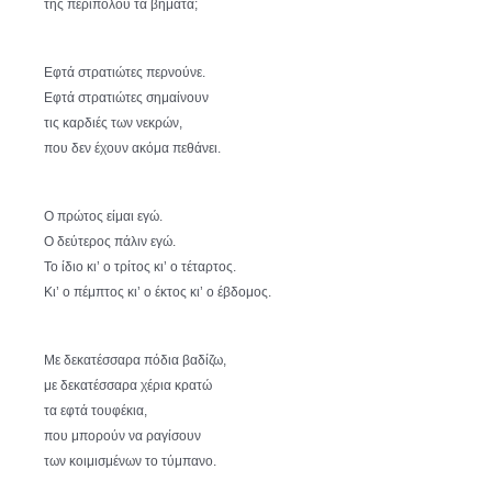
της περιπόλου τα βήματα;
Εφτά στρατιώτες περνούνε.
Εφτά στρατιώτες σημαίνουν
τις καρδιές των νεκρών,
που δεν έχουν ακόμα πεθάνει.
Ο πρώτος είμαι εγώ.
Ο δεύτερος πάλιν εγώ.
Το ίδιο κι’ ο τρίτος κι’ ο τέταρτος.
Κι’ ο πέμπτος κι’ ο έκτος κι’ ο έβδομος.
Με δεκατέσσαρα πόδια βαδίζω,
με δεκατέσσαρα χέρια κρατώ
τα εφτά τουφέκια,
που μπορούν να ραγίσουν
των κοιμισμένων το τύμπανο.