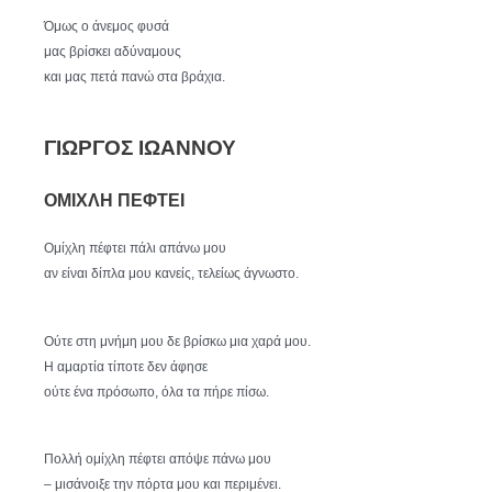
Όμως ο άνεμος φυσά
μας βρίσκει αδύναμους
και μας πετά πανώ στα βράχια.
ΓΙΩΡΓΟΣ ΙΩΑΝΝΟΥ
ΟΜΙΧΛΗ ΠΕΦΤΕΙ
Ομίχλη πέφτει πάλι απάνω μου
αν είναι δίπλα μου κανείς, τελείως άγνωστο.
Ούτε στη μνήμη μου δε βρίσκω μια χαρά μου.
Η αμαρτία τίποτε δεν άφησε
ούτε ένα πρόσωπο, όλα τα πήρε πίσω.
Πολλή ομίχλη πέφτει απόψε πάνω μου
– μισάνοιξε την πόρτα μου και περιμένει.