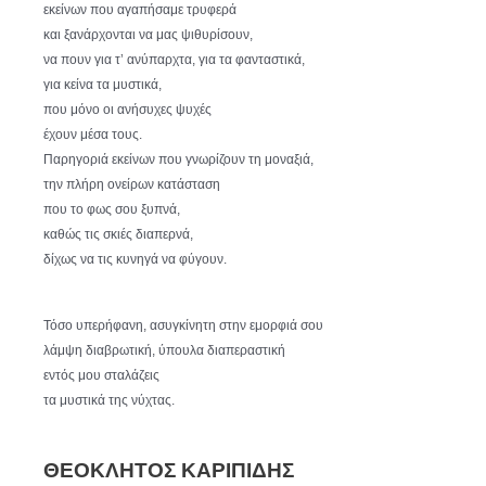
εκείνων που αγαπήσαμε τρυφερά
και ξανάρχονται να μας ψιθυρίσουν,
να πουν για τ’ ανύπαρχτα, για τα φανταστικά,
για κείνα τα μυστικά,
που μόνο οι ανήσυχες ψυχές
έχουν μέσα τους.
Παρηγοριά εκείνων που γνωρίζουν τη μοναξιά,
την πλήρη ονείρων κατάσταση
που το φως σου ξυπνά,
καθώς τις σκιές διαπερνά,
δίχως να τις κυνηγά να φύγουν.
Τόσο υπερήφανη, ασυγκίνητη στην εμορφιά σου
λάμψη διαβρωτική, ύπουλα διαπεραστική
εντός μου σταλάζεις
τα μυστικά της νύχτας.
ΘΕΟΚΛΗΤΟΣ ΚΑΡΙΠΙΔΗΣ