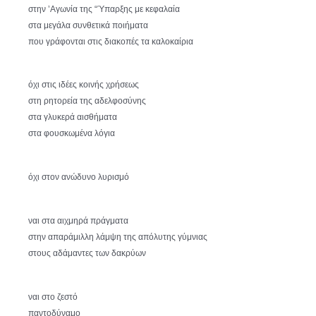
στην ’Αγωνία της “Ύπαρξης με κεφαλαία
στα μεγάλα συνθετικά ποιήματα
που γράφονται στις διακοπές τα καλοκαίρια
όχι στις ιδέες κοινής χρήσεως
στη ρητορεία της αδελφοσύνης
στα γλυκερά αισθήματα
στα φουσκωμένα λόγια
όχι στον ανώδυνο λυρισμό
ναι στα αιχμηρά πράγματα
στην απαράμιλλη λάμψη της απόλυτης γύμνιας
στους αδάμαντες των δακρύων
ναι στο ζεστό
παντοδύναμο