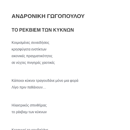
ΑΝΔΡΟΝΙΚΗ ΓΩΓΟΠΟΥΛΟΥ
ΤΟ ΡΕΚΒΙΕΜ ΤΩΝ ΚΥΚΝΩΝ
Κοιμισμένες συνειδήσεις
κρησφύγετα ενστίκτων
εικονικές πραγματικότητες
σε νύχτες πνιγηρές χαοτικές
Κάποιοι κύκνοι τραγουδάνε μόνο μια φορά
Λίγο πριν πεθάνουν…
Ηλεκτρικός σπινθήρας
το ρέκβιεμ των κύκνων
Κεραυνοί το κουβαλάνε