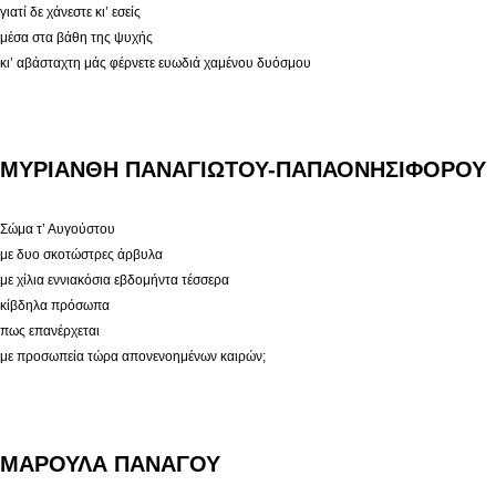
γιατί δε χάνεστε κι’ εσείς
μέσα στα βάθη της ψυχής
κι’ αβάσταχτη μάς φέρνετε ευωδιά χαμένου δυόσμου
ΜΥΡΙΑΝΘΗ ΠΑΝΑΓΙΩΤΟΥ-ΠΑΠΑΟΝΗΣΙΦΟΡΟΥ
Σώμα τ’ Αυγούστου
με δυο σκοτώστρες άρβυλα
με χίλια εννιακόσια εβδομήντα τέσσερα
κίβδηλα πρόσωπα
πως επανέρχεται
με προσωπεία τώρα απονενοημένων καιρών;
ΜΑΡΟΥΛΑ ΠΑΝΑΓΟΥ