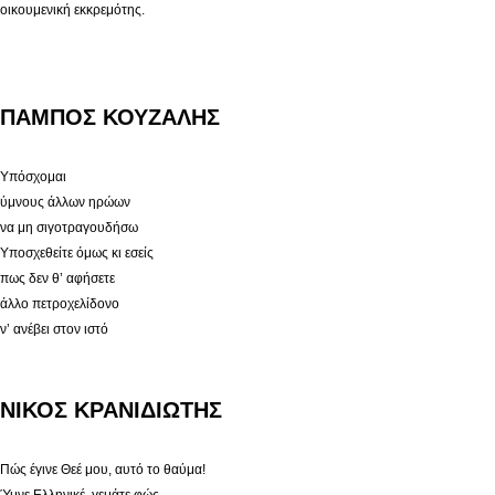
οικουμενική εκκρεμότης.
ΠΑΜΠΟΣ ΚΟΥΖΑΛΗΣ
Υπόσχομαι
ύμνους άλλων ηρώων
να μη σιγοτραγουδήσω
Υποσχεθείτε όμως κι εσείς
πως δεν θ’ αφήσετε
άλλο πετροχελίδονο
ν’ ανέβει στον ιστό
ΝΙΚΟΣ ΚΡΑΝΙΔΙΩΤΗΣ
Πώς έγινε Θεέ μου, αυτό το θαύμα!