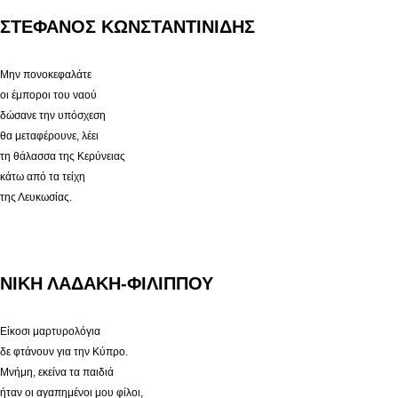
ΣΤΕΦΑΝΟΣ ΚΩΝΣΤΑΝΤΙΝΙΔΗΣ
Μην πονοκεφαλάτε
οι έμποροι του ναού
δώσανε την υπόσχεση
θα μεταφέρουνε, λέει
τη θάλασσα της Κερύνειας
κάτω από τα τείχη
της Λευκωσίας.
ΝΙΚΗ ΛΑΔΑΚΗ-ΦΙΛΙΠΠΟΥ
Είκοσι μαρτυρολόγια
δε φτάνουν για την Κύπρο.
Μνήμη, εκείνα τα παιδιά
ήταν οι αγαπημένοι μου φίλοι,