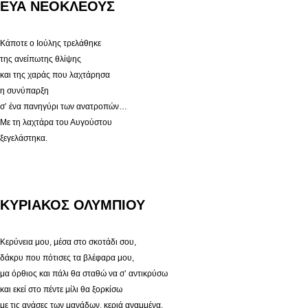
ΕΥΑ ΝΕΟΚΛΕΟΥΣ
Κάποτε ο Ιούλης τρελάθηκε
της ανείπωτης θλίψης
και της χαράς που λαχτάρησα
η συνύπαρξη
σ’ ένα πανηγύρι των ανατροπών…
Με τη λαχτάρα του Αυγούστου
ξεγελάστηκα.
ΚΥΡΙΑΚΟΣ ΟΛΥΜΠΙΟΥ
Κερύνεια μου, μέσα στο σκοτάδι σου,
δάκρυ που πότισες τα βλέφαρα μου,
μα όρθιος και πάλι θα σταθώ να σ’ αντικρύσω
και εκεί στο πέντε μίλι θα ξορκίσω
με τις ανάσες των μανάδων, κεριά αναμμένα.