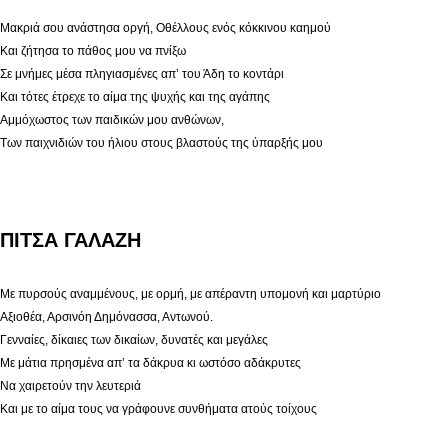
Μακριά σου ανάστησα οργή, Οθέλλους ενός κόκκινου καημού
Και ζήτησα το πάθος μου να πνίξω
Σε μνήμες μέσα πληγιασμένες απ’ του Άδη το κοντάρι
Και τότες έτρεχε το αίμα της ψυχής και της αγάπης
Αμμόχωστος των παιδικών μου ανθώνων,
Των παιχνιδιών του ήλιου στους βλαστούς της ύπαρξής μου
ΠΙΤΣΑ ΓΑΛΑΖΗ
Με πυρσούς αναμμένους, με ορμή, με απέραντη υπομονή και μαρτύριο
Αξιοθέα, Αρσινόη Δημόνασσα, Αντωνού.
Γενναίες, δίκαιες των δικαίων, δυνατές και μεγάλες
Με μάτια πρησμένα απ’ τα δάκρυα κι ωστόσο αδάκρυτες
Να χαιρετούν την λευτεριά
Και με το αίμα τους να γράφουνε συνθήματα ατούς τοίχους