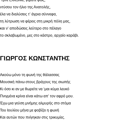
Ύμνε Ελληνικέ, γεμάτε φώς,
ντύσου τον ήλιο της Ανατολής,
έλα να διαλύσεις τ’ άγρια σύννεφα,
τη λύτρωση να φέρεις στη μικρή πόλη μας,
και ν’ αποδώσεις λεύτερο στο πέλαγο
το σκλαβωμένο, μες στο κάστρο, αρχαίο καράβι.
ΓΙΩΡΓΟΣ ΚΩΝΣΤΑΝΤΗΣ
Ακούω μόνο τη φωνή της θάλασσας
Μουσική πάνω στους βράχους της σιωπής
Κι όσο κι αν με θωρείτε να ‘μαι κύμα λευκό
Πνιγμένα κρίνα είναι κάτω απ’ τον αφρό μου.
Έχω μια γεύση μνήμης αλμυρής στο στόμα
Του Ιουλίου μήνα με φοβίζει η φωνή
Και αυτών που πνίγηκαν στις τρικυμίες.