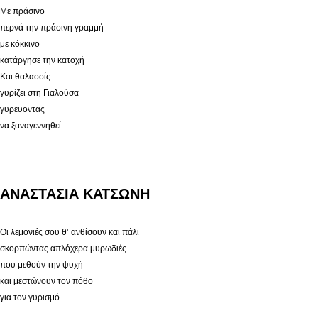
Με πράσινο
περνά την πράσινη γραμμή
με κόκκινο
κατάργησε την κατοχή
Και θαλασσίς
γυρίζει στη Γιαλούσα
γυρευοντας
να ξαναγεννηθεί.
ΑΝΑΣΤΑΣΙΑ ΚΑΤΣΩΝΗ
Οι λεμονιές σου θ’ ανθίσουν και πάλι
σκορπώντας απλόχερα μυρωδιές
που μεθούν την ψυχή
και μεστώνουν τον πόθο
για τον γυρισμό…