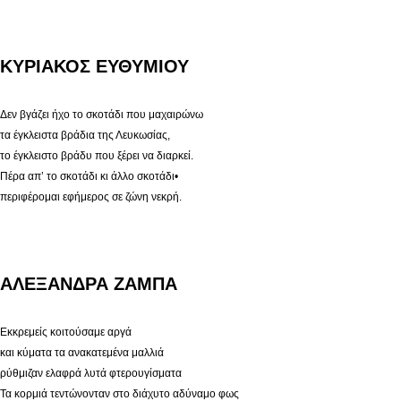
ΚΥΡΙΑΚΟΣ ΕΥΘΥΜΙΟΥ
Δεν βγάζει ήχο το σκοτάδι που μαχαιρώνω
τα έγκλειστα βράδια της Λευκωσίας,
το έγκλειστο βράδυ που ξέρει να διαρκεί.
Πέρα απ’ το σκοτάδι κι άλλο σκοτάδι•
περιφέρομαι εφήμερος σε ζώνη νεκρή.
ΑΛΕΞAΝΔΡΑ ΖΑΜΠA
Εκκρεμείς κοιτούσαμε αργά
και κύματα τα ανακατεμένα μαλλιά
ρύθμιζαν ελαφρά λυτά φτερουγίσματα
Τα κορμιά τεντώνονταν στο διάχυτο αδύναμο φως