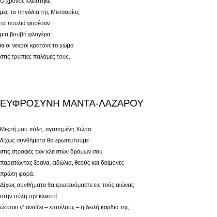
Ο χρόνος κλείστηκε
μες τα πηγάδια της Μεσαορίας
τα πουλιά φορέσαν
μια βουβή φλογέρα
κι οι νεκροί κρατάνε το χώμα
στις τρύπιες παλάμες τους.
ΕΥΦΡΟΣΥΝΗ ΜΑΝΤΑ-ΛΑΖΑΡΟΥ
Μικρή μου πόλη, αγαπημένη Χώρα
δίχως συνθήματα θα ερωτευτούμε
στις στροφές των κλειστών δρόμων σου
παρατώντας ξόανα, ειδώλια, θεούς και δαίμονες
πρώτη φορά.
Δίχως συνθήματα θα ερωτευόμαστε εις τούς αιώνας
στην πόλη την κλειστή
ώσπου ν’ ανοίξει – επιτέλους – η δειλή καρδιά της