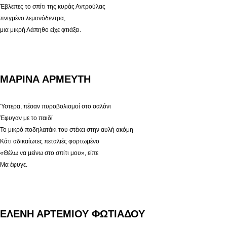
Έβλεπες το σπίτι της κυράς Αντρούλας
πνιγμένο λεμονόδεντρα,
μια μικρή Λάπηθο είχε φτιάξει.
ΜΑΡΙΝΑ ΑΡΜΕΥΤΗ
Ύστερα, πέσαν πυροβολισμοί στο σαλόνι
Έφυγαν με το παιδί
Το μικρό ποδηλατάκι του στέκει στην αυλή ακόμη
Κάτι αδικαίωτες πεταλιές φορτωμένο
«Θέλω να μείνω στο σπίτι μου», είπε
Μα έφυγε.
ΕΛΕΝΗ ΑΡΤΕΜΙΟΥ ΦΩΤΙΑΔΟΥ