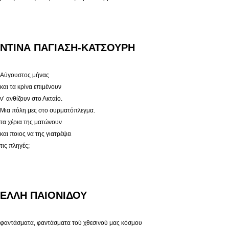
ΝΤΙΝΑ ΠΑΓΙΑΣΗ-ΚΑΤΣΟΥΡΗ
Αύγουστος μήνας
και τα κρίνα επιμένουν
ν’ ανθίζουν στο Ακταίο.
Μια πόλη μες στο συρματόπλεγμα.
τα χέρια της ματώνουν
και ποιος να της γιατρέψει
τις πληγές;
ΕΛΛΗ ΠΑΙΟΝΙΔΟΥ
φαντάσματα, φαντάσματα τού χθεσινού μας κόσμου