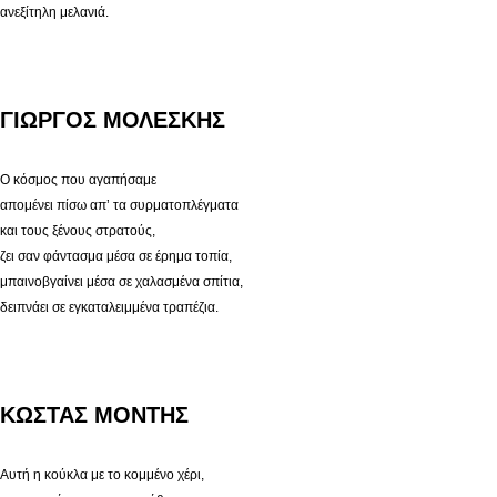
ανεξίτηλη μελανιά.
ΓΙΩΡΓΟΣ ΜΟΛΕΣΚΗΣ
Ο κόσμος που αγαπήσαμε
απομένει πίσω απ’ τα συρματοπλέγματα
και τους ξένους στρατούς,
ζει σαν φάντασμα μέσα σε έρημα τοπία,
μπαινοβγαίνει μέσα σε χαλασμένα σπίτια,
δειπνάει σε εγκαταλειμμένα τραπέζια.
ΚΩΣΤΑΣ ΜΟΝΤΗΣ
Αυτή η κούκλα με το κομμένο χέρι,