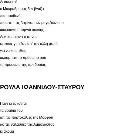
Λευκωσία!
ο Μακρύδρομος δεν βγάζει
πια πουθενά
πίσω απ’ τις βιτρίνες των μαγαζιών σου
αιωρούνται πύργοι σιωπής.
Δεν σε παίρνει ο ύπνος
κι όπως γυρίζεις απ’ την άλλη μεριά
για να κοιμηθείς
ακουμπάει το πρόσωπο σου
το πρόσωπο της προδοσίας.
ΡΟΥΛΑ ΙΩΑΝΝΙΔΟΥ-ΣΤΑΥΡΟΥ
Πάνε κι έρχονται
τα βράδια του
απ’ τις πορτοκαλιές της Μόρφου
ως τις θάλασσες της Αμμόχωστος
κι ακόμα