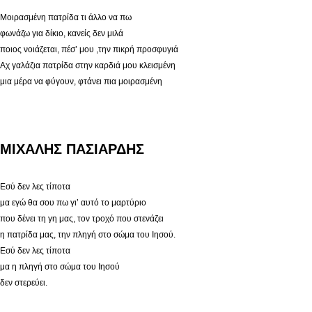
Μοιρασμένη πατρίδα τι άλλο να πω
φωνάζω για δίκιο, κανείς δεν μιλά
ποιος νοιάζεται, πέσ’ μου ,την πικρή προσφυγιά
Αχ γαλάζια πατρίδα στην καρδιά μου κλεισμένη
μια μέρα να φύγουν, φτάνει πια μοιρασμένη
ΜΙΧΑΛΗΣ ΠΑΣΙΑΡΔΗΣ
Εσύ δεν λες τίποτα
μα εγώ θα σου πω γι’ αυτό το μαρτύριο
που δένει τη γη μας, τον τροχό που στενάζει
η πατρίδα μας, την πληγή στο σώμα του Ιησού.
Εσύ δεν λες τίποτα
μα η πληγή στο σώμα του Ιησού
δεν στερεύει.