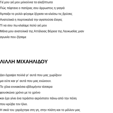
Γιέ μου γιέ μου μιλιούνια τα αλεξίπτωτα
Πώς πέφτανε ο πατέρας σου άρρωστος η γιαγιά
Άρπαξα το ρολόι φύγαμε ξέχασα να κλείσω τις βρύσες
Ανατολικά η πορτοκαλιά την αγαπούσα έλεγες
Τί να σου πω κλαίαμε πολύ γιέ μου
Μάνα μου ανατολικά της Αττάλειας Βόρεια της Λευκωσίας μιαν
αγωνία που ζήσαμε
ΛΙΛΛΗ ΜΙΧΑΗΛΙΔΟΥ
Δεν έγραψα πολλά γι’ αυτά που μας χωρίζουν
μα ούτε και γι’ αυτά που μας ενώνουν.
Το χίλια εννιακόσια εβδομήντα τέσσερα
φουσκώνει χρόνο με το χρόνο
και έχει γίνει ένα τεράστιο αερόστατο πάνω από την πόλη
που κρύβει τον ήλιο.
Η σκιά του χαράχτηκε στη γη, στην πλάτη και το μέλλον μας