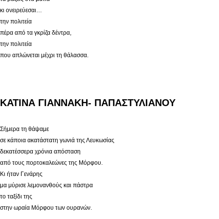
κι ονειρεύεσαι…
την πολιτεία
πέρα από τα γκρίζα δέντρα,
την πολιτεία
που απλώνεται μέχρι τη θάλασσα.
ΚΑΤΙΝΑ ΓΙΑΝΝΑΚΗ- ΠΑΠΑΣΤΥΛΙΑΝΟΥ
Σήμερα τη θάψαμε
σε κάποια ακατάστατη γωνιά της Λευκωσίας
δεκατέσσερα χρόνια απόσταση
από τους πορτοκαλεώνες της Μόρφου.
Κι ήταν Γενάρης
μα μύρισε λεμονανθούς και πάστρα
το ταξίδι της
στην ωραία Μόρφου των ουρανών.