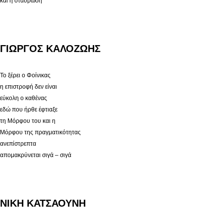
και η σταύρωση
ΓΙΩΡΓΟΣ ΚΑΛΟΖΩΗΣ
Το ξέρει ο Φοίνικας
η επιστροφή δεν είναι
εύκολη ο καθένας
εδώ που ήρθε έφτιαξε
τη Μόρφου του και η
Μόρφου της πραγματικότητας
ανεπίστρεπτα
απομακρύνεται σιγά – σιγά
ΝΙΚΗ ΚΑΤΣΑΟΥΝΗ