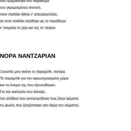
που κρεμάστηκε στο παράθυρο
του γκρεμισμένου σπιτιού,
ποιο παιδάκι ήθελε ν’ αποχαιρετήσει,
σε ποιο παιδάκι σύρθηκε ως το παράθυρο
ν’ ανεμίσει το χέρι και της το ’κοψαν
ΝΟΡΑ NΑΝΤΖΑΡΙΑΝ
Ξαναπές μου εκείνο το παραμύθι, πατέρα.
Το παραμύθι για την ακρωτηριασμένη χώρα
και τα όνειρα της που εξοντώθηκαν.
Για την εκκλησία που έκλαψε,
την αλήθεια που κατηγορήθηκε πως έλεγε ψέματα,
τις φωνές που ξεσχίστηκαν σαν άκρα του σώματος.