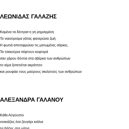
ΛΕΩΝΙΔΑΣ ΓΑΛΑΖΗΣ
Καμένα τα δέντρα• η γη ρημαγμένη.
Το νιαούρισμα γάτας φανερώνει ζωή.
Η φωτιά αποτεφρώνει τις ματωμένες σάρκες.
Τα τσεκούρια πέφτουν κοφτερά
σαν χάρου δόντια στα σβέρκα των ανθρώπων
το αίμα ξεπετιέται ακράτητο
και ρουφάει τους μαύρους σκελετούς των ανθρώπων
ΑΛΕΞΑΝΔΡΑ ΓΑΛΑΝΟΥ
Κάθε Αύγουστο
νοικιάζεις ένα ζευγάρι κιάλια
τα βάζεις στα μάτια