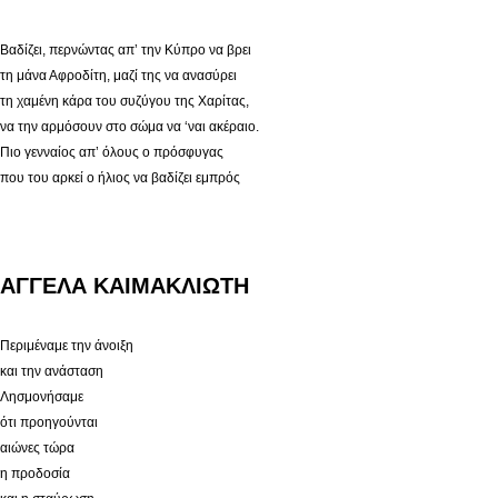
Βαδίζει, περνώντας απ’ την Κύπρο να βρει
τη μάνα Αφροδίτη, μαζί της να ανασύρει
τη χαμένη κάρα του συζύγου της Χαρίτας,
να την αρμόσουν στο σώμα να ‘ναι ακέραιο.
Πιο γενναίος απ’ όλους ο πρόσφυγας
που του αρκεί ο ήλιος να βαδίζει εμπρός
ΑΓΓΕΛΑ ΚΑΙΜΑΚΛΙΩΤΗ
Περιμέναμε την άνοιξη
και την ανάσταση
Λησμονήσαμε
ότι προηγούνται
αιώνες τώρα
η προδοσία