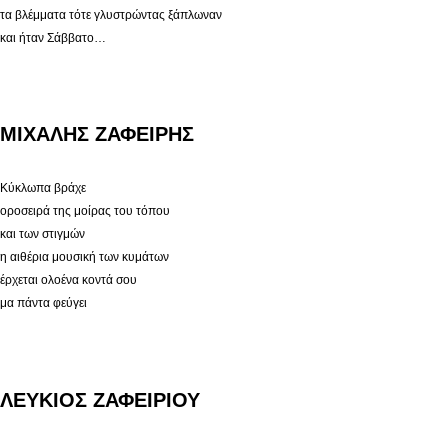
τα βλέμματα τότε γλυστρώντας ξάπλωναν
και ήταν Σάββατο…
ΜΙΧΑΛΗΣ ΖΑΦΕΙΡΗΣ
Κύκλωπα βράχε
οροσειρά της μοίρας του τόπου
και των στιγμών
η αιθέρια μουσική των κυμάτων
έρχεται ολοένα κοντά σου
μα πάντα φεύγει
ΛΕΥΚΙΟΣ ΖΑΦΕΙΡΙΟΥ