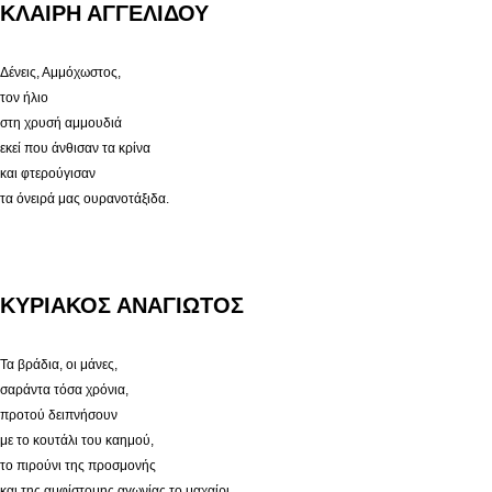
ΚΛΑΙΡΗ ΑΓΓΕΛΙΔΟΥ
Δένεις, Αμμόχωστος,
τον ήλιο
στη χρυσή αμμουδιά
εκεί που άνθισαν τα κρίνα
και φτερούγισαν
τα όνειρά μας ουρανοτάξιδα.
ΚΥΡΙΑΚΟΣ ΑΝΑΓΙΩΤΟΣ
Τα βράδια, οι μάνες,
σαράντα τόσα χρόνια,
προτού δειπνήσουν
με το κουτάλι του καημού,
το πιρούνι της προσμονής
και της αμφίστομης αγωνίας το μαχαίρι