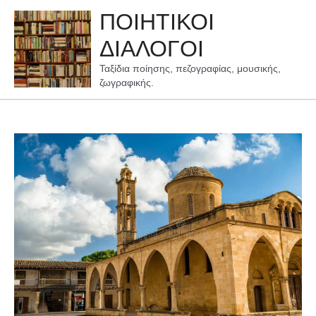
Μετάβαση
ΠΟΙΗΤΙΚΟΙ
στο
περιεχόμενο
ΔΙΑΛΟΓΟΙ
Ταξίδια ποίησης, πεζογραφίας, μουσικής,
ζωγραφικής.