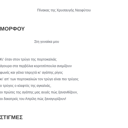
Πίνακας της Χρυσαυγής Νεοφύτου
ΜΟΡΦΟΥ
Στη γυναίκα μου
Κι’ όταν στον τρύγο της πορτοκαλιάς
άγουρα στα περβόλια κοριτσόπουλα ανεμίζουν
φωνές και γέλια τσιριχτά κι’ αγάπης ρίγος
κι’ απ’ των πορτοκαλιών τον τρύγο είναι πιο τρύγος
ο τρύγος ο κλεφτός της αγκαλιάς,
οι πρώτες της αγάπης μας αυγές πώς ξανανθίζουν,
οι δεκατρείς του Απρίλη πώς ξαναγυρίζουν!
ΣΤΙΓΜΕΣ