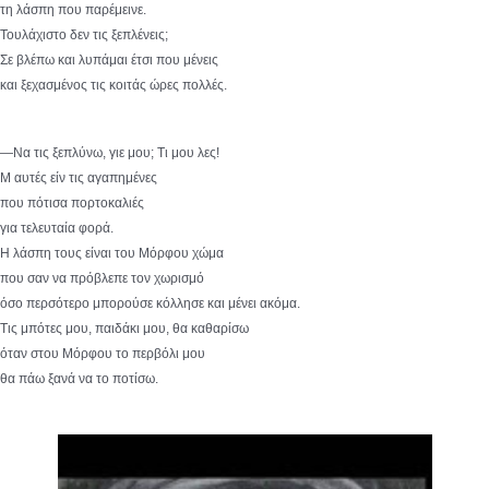
τη λάσπη που παρέμεινε.
Τουλάχιστο δεν τις ξεπλένεις;
Σε βλέπω και λυπάμαι έτσι που μένεις
και ξεχασμένος τις κοιτάς ώρες πολλές.
—Να τις ξεπλύνω, γιε μου; Τι μου λες!
Μ αυτές είν τις αγαπημένες
που πότισα πορτοκαλιές
για τελευταία φορά.
Η λάσπη τους είναι του Μόρφου χώμα
που σαν να πρόβλεπε τον χωρισμό
όσο περσότερο μπορούσε κόλλησε και μένει ακόμα.
Τις μπότες μου, παιδάκι μου, θα καθαρίσω
όταν στου Μόρφου το περβόλι μου
θα πάω ξανά να το ποτίσω.