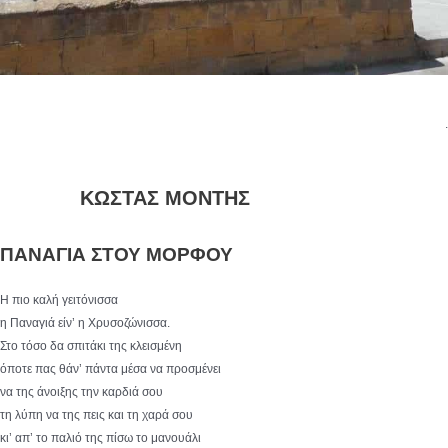
.
ΚΩΣΤΑΣ ΜΟΝΤΗΣ
ΠΑΝΑΓΙΑ ΣΤΟΥ ΜΟΡΦΟΥ
Η πιο καλή γειτόνισσα
η Παναγιά είν’ η Χρυσοζώνισσα.
Στο τόσο δα σπιτάκι της κλεισμένη
όποτε πας θάν’ πάντα μέσα να προσμένει
να της άνοιξης την καρδιά σου
τη λύπη να της πεις και τη χαρά σου
κι’ απ’ το παλιό της πίσω το μανουάλι