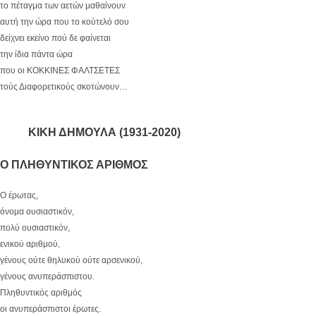
το πέταγμα των αετών μαθαίνουν
αυτή την ώρα που το κούτελό σου
δείχνει εκείνο πού δε φαίνεται
την ίδια πάντα ώρα
που οι ΚΟΚΚΙΝΕΣ ΦΑΛΤΣΕΤΕΣ
τούς Διαφορετικούς σκοτώνουν…
ΚΙΚΗ ΔΗΜΟΥΛΑ (1931-2020)
Ο ΠΛΗΘΥΝΤΙΚΟΣ ΑΡΙΘΜΟΣ
Ο έρωτας,
όνομα ουσιαστικόν,
πολύ ουσιαστικόν,
ενικού αριθμού,
γένους ούτε θηλυκού ούτε αρσενικού,
γένους ανυπεράσπιστου.
Πληθυντικός αριθμός
οι ανυπεράσπιστοι έρωτες.