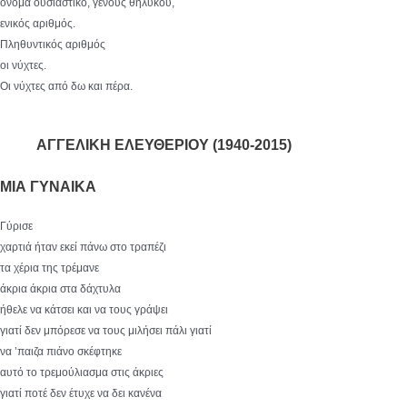
όνομα ουσιαστικό, γένους θηλυκού,
ενικός αριθμός.
Πληθυντικός αριθμός
οι νύχτες.
Οι νύχτες από δω και πέρα.
ΑΓΓΕΛΙΚΗ ΕΛΕΥΘΕΡΙΟΥ (1940-2015)
ΜΙΑ ΓΥΝΑΙΚΑ
Γύρισε
χαρτιά ήταν εκεί πάνω στο τραπέζι
τα χέρια της τρέμανε
άκρια άκρια στα δάχτυλα
ήθελε να κάτσει και να τους γράψει
γιατί δεν μπόρεσε να τους μιλήσει πάλι γιατί
να ’παιζα πιάνο σκέφτηκε
αυτό το τρεμούλιασμα στις άκριες
γιατί ποτέ δεν έτυχε να δει κανένα