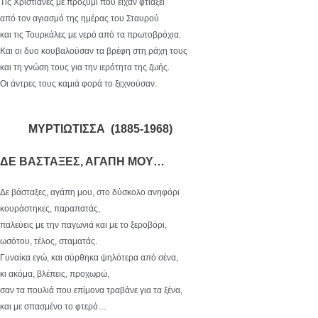
Τις Χριστιανές με προζύμι που είχαν φτιάξει
από τον αγιασμό της ημέρας του Σταυρού
και τις Τουρκάλες με νερό από τα πρωτοβρόχια.
Και οι δυο κουβαλούσαν τα βρέφη στη ράχη τους
και τη γνώση τους για την ιερότητα της ζωής.
Οι άντρες τους καμιά φορά το ξεχνούσαν.
ΜΥΡΤΙΩΤΙΣΣΑ (1885-1968)
ΔΕ ΒΑΣΤΑΞΕΣ, ΑΓΑΠΗ ΜΟΥ…
Δε βάσταξες, αγάπη μου, στο δύσκολο ανηφόρι
κουράστηκες, παραπατάς,
παλεύεις με την παγωνιά και με το ξεροβόρι,
ωσότου, τέλος, σταματάς.
Γυναίκα εγώ, και σύρθηκα ψηλότερα από σένα,
κι ακόμα, βλέπεις, προχωρώ,
σαν τα πουλιά που επίμονα τραβάνε για τα ξένα,
και με σπασμένο το φτερό…