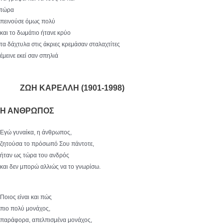
τώρα
πεινούσε όμως πολύ
και το δωμάτιο ήτανε κρύο
τα δάχτυλα στις άκριες κρεμάσαν σταλαχτίτες
έμεινε εκεί σαν σπηλιά
ΖΩΗ ΚΑΡΕΛΛΗ (1901-1998)
Η ΑΝΘΡΩΠΟΣ
Εγώ γυναίκα, η άνθρωπος,
ζητούσα το πρόσωπό Σου πάντοτε,
ήταν ως τώρα του ανδρός
και δεν μπορώ αλλιώς να το γνωρίσω.
Ποιος είναι και πώς
πιο πολύ μονάχος,
παράφορα, απελπισμένα μονάχος,