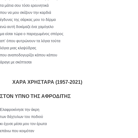
τα μάτια σου τόσο ερευνητικά
που να μου σκίζουν την καρδιά
έγδυνες της σάρκας μου το δέρμα
ενώ αυτή δοκίμαζε ένα χαμόγελο
μα είσαι τώρα ο παραχωμένος σπόρος
απ’ όπου φυτρώνουν τα λόγια τούτα
λόγια μιας κλεψύδρας
που αναποδογυρίζει κάπου κάπου
άραγε με σκέπτεσαι
ΧΑΡΑ ΧΡΗΣΤΑΡΑ (1957-2021)
ΣΤΟΝ ΥΠΝΟ ΤΗΣ ΑΦΡΟΔΙΤΗΣ
Ελαφροκίνησε την άκρη
των δάχτυλων του ποδιού
κι έχυσε μέσα μου τον έρωτα
επάνω που κοιμόταν