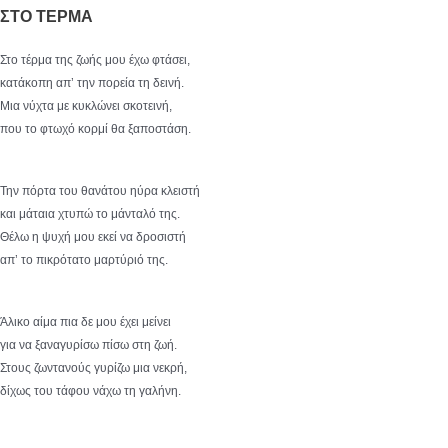
ΣΤΟ ΤΕΡΜΑ
Στο τέρμα της ζωής μου έχω φτάσει,
κατάκοπη απ’ την πορεία τη δεινή.
Μια νύχτα με κυκλώνει σκοτεινή,
που το φτωχό κορμί θα ξαποστάση.
Την πόρτα του θανάτου ηύρα κλειστή
και μάταια χτυπώ το μάνταλό της.
Θέλω η ψυχή μου εκεί να δροσιστή
απ’ το πικρότατο μαρτύριό της.
Άλικο αίμα πια δε μου έχει μείνει
για να ξαναγυρίσω πίσω στη ζωή.
Στους ζωντανούς γυρίζω μια νεκρή,
δίχως του τάφου νάχω τη γαλήνη.