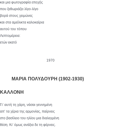
και μια φωτογραφία εποχής
που ξεθωριάζει λίγο-λίγο
βορά στους χειμώνες
και στα αμείλικτα καλοκαίρια
αυτού του τόπου
Λεπτομέρεια:
ετών εκατό
1970
ΜΑΡΙΑ ΠΟΛΥΔΟΥΡΗ (1902-1930)
ΚΑΛΛΟΝΗ
Γι’ αυτή τη χάρη, νάσαι γεννημένη
απ’ τα χέρια της αρμονίας, παίρνεις
στο βασίλειο του ηλίου μια διαλεγμένη
θέση. Κι’ όμως ανάξια δε τη φέρνεις.