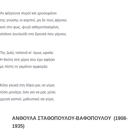
Αν φέγγουνε πυροί και χρυσωμένοι
της γνώσης οι καρποί, μη δε τους φέρνεις
εσύ στο φως; ψυχή αιθεροπλασμένη,
σπάνιο λουλούδι στη δροσιά που γέρνεις
Της ζωής ταπεινά κι’ όμως ωραία;
Η θεότη στα χέρια σου έχει αφήσει
με πίστη το γεμάτον αμφορέα.
Κάνε γλυκά στη δίψα μας να γύρη
τόσο μονάχα, όσο για να μας χύση
χρυσό καπνό, μεθυστικό σα γύρη.
ΑΝΘΟΥΛΑ ΣΤΑΘΟΠΟΥΛΟΥ-ΒΑΦΟΠΟΥΛΟΥ (1908-
1935)