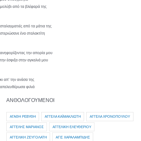
μολύβι από τα βλέφαρά της
σταλαγματιές από τα μάτια της
στεριώσανε ένα σταλακτίτη
ανηφορίζοντας την απορία μου
την έσφιξα στην αγκαλιά μου
κι απ’ την ανάσα της
απελευθέρωσα φιλιά
ΑΝΘΟΛΟΓΟΥΜΕΝΟΙ
ΑΓΑΘΗ ΡΕΒΥΘΗ
ΑΓΓΕΛΑ ΚΑΪΜΑΚΛΙΩΤΗ
ΑΓΓΕΛΑ ΧΡΟΝΟΠΟΥΛΟΥ
ΑΓΓΕΛΗΣ ΜΑΡΙΑΝΟΣ
ΑΓΓΕΛΙΚΗ ΕΛΕΥΘΕΡΙΟΥ
ΑΓΓΕΛΙΚΗ ΖΕΥΓΟΛΑΤΗ
ΑΓΙΣ ΧΑΡΑΛΑΜΠΙΔΗΣ