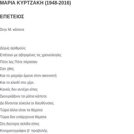
ΜΑΡΙΑ ΚΥΡΤΖΑΚΗ (1948-2016)
ΕΠΕΤΕΙΟΣ
Στην Μ. κάποτε
Δίχως αριθμούς
Επέτειοι με σβησμένες τις χρονολογίες
Πότε λες Πότε πέρασαν
Σαν χθες
Και το μαχαίρι έμεινε στον ακονιστή
Και το κλειδί στο χέρι.
Κανείς δεν αντέχει είπες
Σκουριάζουν τα μάτια κάποτε
Δε δίνονται εύκολα οι διευθύνσεις
Τώρα άλλα είναι τα θέματα
Τώρα δεν υπάρχουνε θέματα
Στη δεύτερη σελίδα είπες
Κινηματογράφοι β’ προβολής