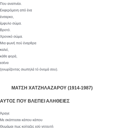
Που αναπνέει.
Εκφερόμενη από ένα
ένσαρκο,
έμφυλο σώμα.
Βροτό.
Χρονικό σώμα.
Μια φωνή πού έναρθρα
καλεί,
κάθε φορά,
εσένα
(γνωρίζοντας σιωπηλά τό όνομά σου).
ΜΑΤΣΗ ΧΑΤΖΗΛΑΖΑΡΟΥ (1914-1987)
ΑΥΤΟΣ ΠΟΥ ΒΛΕΠΕΙ ΑΛΗΘΕΙΕΣ
Άραγε
Με σκάπτεσαι κάπου κάπου
Θυμάμαι πως κοίταζες εσύ γητευτή