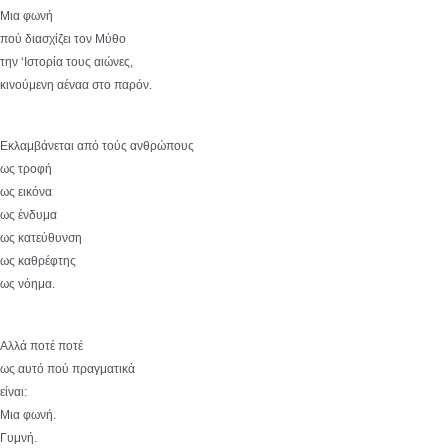
Μια φωνή
πού διασχίζει τον Μύθο
την ‘Ιστορία τους αιώνες,
κινούμενη αέναα στο παρόν.
Εκλαμβάνεται από τούς ανθρώπους
ως τροφή
ως εικόνα
ως ένδυμα
ως κατεύθυνση
ως καθρέφτης
ως νόημα.
Αλλά ποτέ ποτέ
ως αυτό πού πραγματικά
είναι:
Μια φωνή.
Γυμνή.