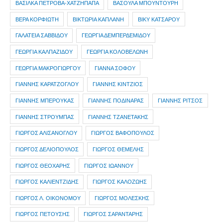
ΒΑΣΙΛΚΑ ΠΕΤΡΟΒΑ-ΧΑΤΖΗΠΑΠΑ
ΒΑΣΟΥΛΑ ΜΠΟΥΝΤΟΥΡΗ
ΒΕΡΑ ΚΟΡΦΙΩΤΗ
ΒΙΚΤΩΡΙΑ ΚΑΠΛΑΝΗ
ΒΙΚΥ ΚΑΤΣΑΡΟΥ
ΓΑΛΑΤΕΙΑ ΣΑΒΒΙΔΟΥ
ΓΕΩΡΓΙΑ ΔΕΜΠΕΡΔΕΜΙΔΟΥ
ΓΕΩΡΓΙΑ ΚΑΛΠΑΖΙΔΟΥ
ΓΕΩΡΓΙΑ ΚΟΛΟΒΕΛΩΝΗ
ΓΕΩΡΓΙΑ ΜΑΚΡΟΓΙΩΡΓΟΥ
ΓΙΑΝΝΑ ΣΟΦΟΥ
ΓΙΑΝΝΗΣ ΚΑΡΑΤΖΟΓΛΟΥ
ΓΙΑΝΝΗΣ ΚΙΝΤΖΙΟΣ
ΓΙΑΝΝΗΣ ΜΠΕΡΟΥΚΑΣ
ΓΙΑΝΝΗΣ ΠΟΔΙΝΑΡΑΣ
ΓΙΑΝΝΗΣ ΡΙΤΣΟΣ
ΓΙΑΝΝΗΣ ΣΤΡΟΥΜΠΑΣ
ΓΙΑΝΝΗΣ ΤΖΑΝΕΤΑΚΗΣ
ΓΙΩΡΓΟΣ ΑΛΙΣΑΝΟΓΛΟΥ
ΓΙΩΡΓΟΣ ΒΑΦΟΠΟΥΛΟΣ
ΓΙΩΡΓΟΣ ΔΕΛΙΟΠΟΥΛΟΣ
ΓΙΩΡΓΟΣ ΘΕΜΕΛΗΣ
ΓΙΩΡΓΟΣ ΘΕΟΧΑΡΗΣ
ΓΙΩΡΓΟΣ ΙΩΑΝΝΟΥ
ΓΙΩΡΓΟΣ ΚΑΛΙΕΝΤΖΙΔΗΣ
ΓΙΩΡΓΟΣ ΚΑΛΟΖΩΗΣ
ΓΙΩΡΓΟΣ Λ. ΟΙΚΟΝΟΜΟΥ
ΓΙΩΡΓΟΣ ΜΟΛΕΣΚΗΣ
ΓΙΩΡΓΟΣ ΠΕΤΟΥΣΗΣ
ΓΙΩΡΓΟΣ ΣΑΡΑΝΤΑΡΗΣ