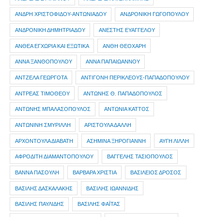
ΑΝΔΡΗ ΧΡΙΣΤΟΦΙΔΟΥ-ΑΝΤΩΝΙΑΔΟΥ
ΑΝΔΡΟΝΙΚΗ ΓΩΓΟΠΟΥΛΟΥ
ΑΝΔΡΟΝΙΚΗ ΔΗΜΗΤΡΙΑΔΟΥ
ΑΝΕΣΤΗΣ ΕΥΑΓΓΕΛΟΥ
ΑΝΘΕΑ ΕΓΧΩΡΙΑ ΚΑΙ ΕΞΩΤΙΚΑ
ΑΝΘΗ ΘΕΟΧΑΡΗ
ΑΝΝΑ ΞΑΝΘΟΠΟΥΛΟΥ
ΑΝΝΑ ΠΑΠΑΙΩΑΝΝΟΥ
ΑΝΤΖΕΛΑ ΓΕΩΡΓΟΤΑ
ΑΝΤΙΓΟΝΗ ΠΕΡΙΚΛΕΟΥΣ-ΠΑΠΑΔΟΠΟΥΛΟΥ
ΑΝΤΡΕΑΣ ΤΙΜΟΘΕΟΥ
ΑΝΤΩΝΗΣ Θ. ΠΑΠΑΔΟΠΟΥΛΟΣ
ΑΝΤΩΝΗΣ ΜΠΑΛΑΣΟΠΟΥΛΟΣ
ΑΝΤΩΝΙΑ ΚΑΤΤΟΣ
ΑΝΤΩΝΙΝΗ ΣΜΥΡΙΛΛΗ
ΑΡΙΣΤΟΥΛΑ ΔΑΛΛΗ
ΑΡΧΟΝΤΟΥΛΑ ΔΙΑΒΑΤΗ
ΑΣΗΜΙΝΑ ΞΗΡΟΓΙΑΝΝΗ
ΑΥΓΗ ΛΙΛΛΗ
ΑΦΡΟΔΙΤΗ ΔΙΑΜΑΝΤΟΠΟΥΛΟΥ
ΒΑΓΓΕΛΗΣ ΤΑΣΙΟΠΟΥΛΟΣ
ΒΑΝΝΑ ΠΑΣΟΥΛΗ
ΒΑΡΒΑΡΑ ΧΡΙΣΤΙΑ
ΒΑΣΙΛΕΙΟΣ ΔΡΟΣΟΣ
ΒΑΣΙΛΗΣ ΔΑΣΚΑΛΑΚΗΣ
ΒΑΣΙΛΗΣ ΙΩΑΝΝΙΔΗΣ
ΒΑΣΙΛΗΣ ΠΑΥΛΙΔΗΣ
ΒΑΣΙΛΗΣ ΦΑΪΤΑΣ