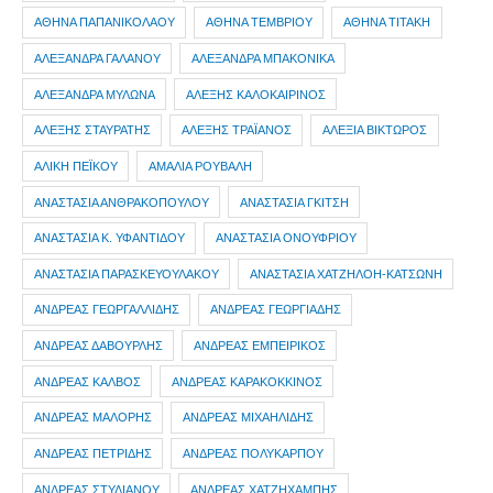
ΑΘΗΝΑ ΠΑΠΑΝΙΚΟΛΑΟΥ
ΑΘΗΝΑ ΤΕΜΒΡΙΟΥ
ΑΘΗΝΑ ΤΙΤΑΚΗ
ΑΛΕΞΑΝΔΡΑ ΓΑΛΑΝΟΥ
ΑΛΕΞΑΝΔΡΑ ΜΠΑΚΟΝΙΚΑ
ΑΛΕΞΑΝΔΡΑ ΜΥΛΩΝΑ
ΑΛΕΞΗΣ ΚΑΛΟΚΑΙΡΙΝΟΣ
ΑΛΕΞΗΣ ΣΤΑΥΡΑΤΗΣ
ΑΛΕΞΗΣ ΤΡΑΪΑΝΟΣ
ΑΛΕΞΙΑ ΒΙΚΤΩΡΟΣ
ΑΛΙΚΗ ΠΕΪΚΟΥ
ΑΜΑΛΙΑ ΡΟΥΒΑΛΗ
ΑΝΑΣΤΑΣΙΑ ΑΝΘΡΑΚΟΠΟΥΛΟΥ
ΑΝΑΣΤΑΣΙΑ ΓΚΙΤΣΗ
ΑΝΑΣΤΑΣΙΑ Κ. ΥΦΑΝΤΙΔΟΥ
ΑΝΑΣΤΑΣΙΑ ΟΝΟΥΦΡΙΟΥ
ΑΝΑΣΤΑΣΙΑ ΠΑΡΑΣΚΕΥΟΥΛΑΚΟΥ
ΑΝΑΣΤΑΣΙΑ ΧΑΤΖΗΛΟΗ-ΚΑΤΣΩΝΗ
ΑΝΔΡΕΑΣ ΓΕΩΡΓΑΛΛΙΔΗΣ
ΑΝΔΡΕΑΣ ΓΕΩΡΓΙΑΔΗΣ
ΑΝΔΡΕΑΣ ΔΑΒΟΥΡΛΗΣ
ΑΝΔΡΕΑΣ ΕΜΠΕΙΡΙΚΟΣ
ΑΝΔΡΕΑΣ ΚΑΛΒΟΣ
ΑΝΔΡΕΑΣ ΚΑΡΑΚΟΚΚΙΝΟΣ
ΑΝΔΡΕΑΣ ΜΑΛΟΡΗΣ
ΑΝΔΡΕΑΣ ΜΙΧΑΗΛΙΔΗΣ
ΑΝΔΡΕΑΣ ΠΕΤΡΙΔΗΣ
ΑΝΔΡΕΑΣ ΠΟΛΥΚΑΡΠΟΥ
ΑΝΔΡΕΑΣ ΣΤΥΛΙΑΝΟΥ
ΑΝΔΡΕΑΣ ΧΑΤΖΗΧΑΜΠΗΣ